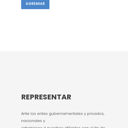
AGREMIAR
REPRESENTAR
Ante los entes gubernamentales y privados,
nacionales y
extranjeros a nuestros afiliados con el fin de