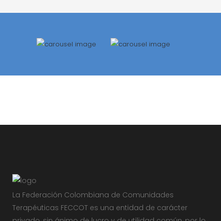
La Federación Colombiana de Comunidades
Terapéuticas FECCOT es una entidad de carácter
privado, sin ánimo de lucro y de utilidad común, por lo