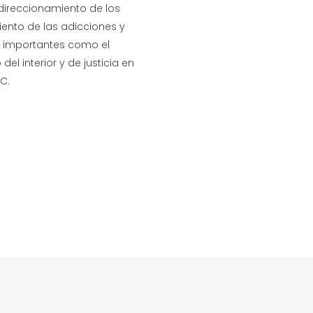
 direccionamiento de los
ento de las adicciones y
s importantes como el
del interior y de justicia en
C.