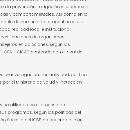
nte a la prevención, mitigación y superación
xicas y comportamentales. Así como en la
modelo de comunidad terapéutica y sus
ada realidad local e institucional;
certificaciones de organismos
nsejeros en adicciones, según los
T- OEA – CICAD contando con el aval de
os de investigación, normatividad, política
 por el Ministerio de Salud y Protección
 no afiliados, en el proceso de
 sus programas, según las políticas del
ión Social o del ICBF, de acuerdo al plan