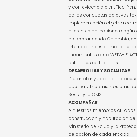
y con evidencia científica, fre
de las conductas adictivas to
implementación objetiva del 
diferentes aplicaciones según c
colaborar desde Colombia, en 
internacionales como la de co
lineamientos de la WFTC- FLAC
entidades certificadas .
DESARROLLAR Y SOCIALIZAR
Desarrollar y socializar proces
publica y lineamientos emitidos
Social y la OMS.
ACOMPAÑAR
A nuestros miembros afiliados y
construcción y habilitación de
Ministerio de Salud y la Protecc
de acción de cada entidad.