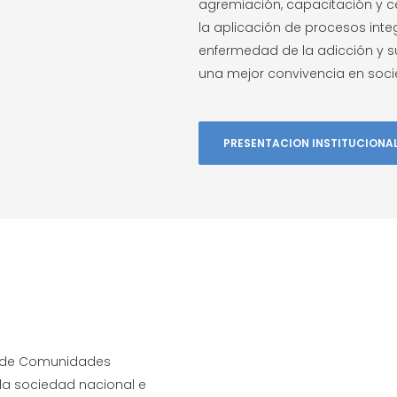
agremiación, capacitación y ce
la aplicación de procesos integ
enfermedad de la adicción y 
una mejor convivencia en soc
PRESENTACION INSTITUCIONA
a de Comunidades
 la sociedad nacional e