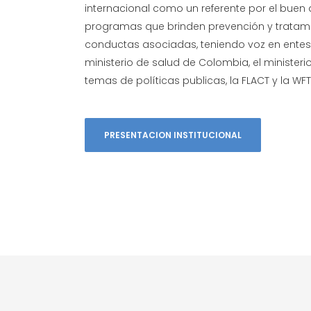
internacional como un referente por el buen
programas que brinden prevención y tratami
conductas asociadas, teniendo voz en ente
ministerio de salud de Colombia, el ministerio 
temas de políticas publicas, la FLACT y la WFT
PRESENTACION INSTITUCIONAL