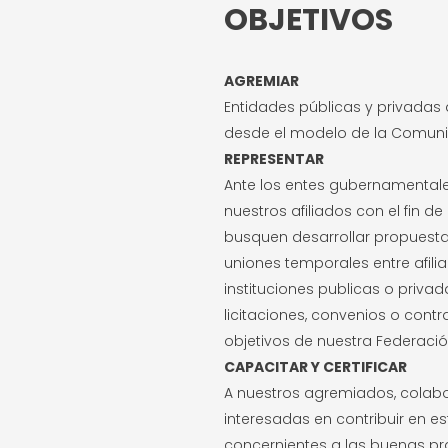
OBJETIVOS
AGREMIAR
Entidades públicas y privadas 
desde el modelo de la Comunid
REPRESENTAR
Ante los entes gubernamentales
nuestros afiliados con el fin d
busquen desarrollar propuesta
uniones temporales entre afili
instituciones publicas o priva
licitaciones, convenios o cont
objetivos de nuestra Federació
CAPACITAR Y CERTIFICAR
A nuestros agremiados, colabo
interesadas en contribuir en 
concernientes a las buenas pr