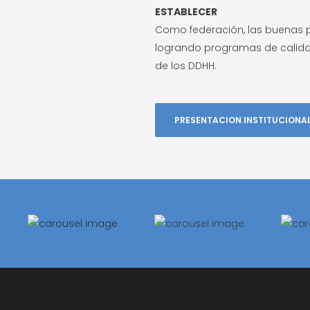
ESTABLECER
Como federación, las buenas p
logrando programas de calidad
de los DDHH.
PRESENTACION INSTITUCIONA